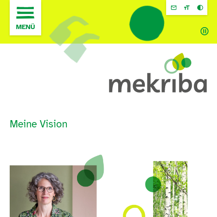
Zum
Inhalt
springen
MENÜ
Meine Vision